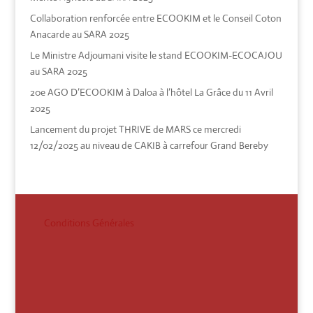
Collaboration renforcée entre ECOOKIM et le Conseil Coton
Anacarde au SARA 2025
Le Ministre Adjoumani visite le stand ECOOKIM-ECOCAJOU
au SARA 2025
20e AGO D’ECOOKIM à Daloa à l’hôtel La Grâce du 11 Avril
2025
Lancement du projet THRIVE de MARS ce mercredi
12/02/2025 au niveau de CAKIB à carrefour Grand Bereby
Conditions Générales