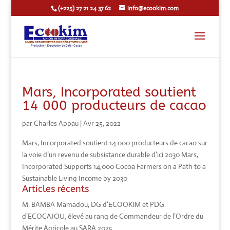
(+225) 27 21 24 37 62
info@ecookim.com
Mars, Incorporated soutient
14 000 producteurs de cacao
par
Charles Appau
|
Avr 25, 2022
Mars, Incorporated soutient 14 000 producteurs de cacao sur
la voie d’un revenu de subsistance durable d’ici 2030 Mars,
Incorporated Supports 14,000 Cocoa Farmers on a Path to a
Sustainable Living Income by 2030
Articles récents
M. BAMBA Mamadou, DG d’ECOOKIM et PDG
d’ECOCAJOU, élevé au rang de Commandeur de l’Ordre du
Mérite Agricole au SARA 2025